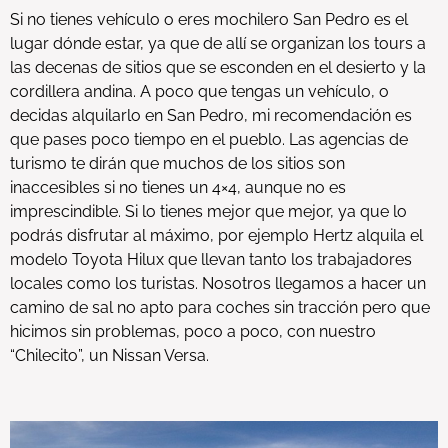
Si no tienes vehículo o eres mochilero San Pedro es el
lugar dónde estar, ya que de allí se organizan los tours a
las decenas de sitios que se esconden en el desierto y la
cordillera andina. A poco que tengas un vehículo, o
decidas alquilarlo en San Pedro, mi recomendación es
que pases poco tiempo en el pueblo. Las agencias de
turismo te dirán que muchos de los sitios son
inaccesibles si no tienes un 4×4, aunque no es
imprescindible. Si lo tienes mejor que mejor, ya que lo
podrás disfrutar al máximo, por ejemplo Hertz alquila el
modelo Toyota Hilux que llevan tanto los trabajadores
locales como los turistas. Nosotros llegamos a hacer un
camino de sal no apto para coches sin tracción pero que
hicimos sin problemas, poco a poco, con nuestro
“Chilecito”, un Nissan Versa.