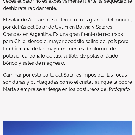
veces el calor no es excesivamente fuerte, la sequedad te
deshidrata rápidamente.
El Salar de Atacama es el tercero más grande del mundo,
por detrás del Salar de Uyuni en Bolivia y Salares
Grandes en Argentina. Es una gran fuente de recursos
para Chile, siendo el mayor depósito salino del país pero
también una de las mayores fuentes de cloruro de
potasio, carbonato de litio, sulfato de potasio, ácido
bórico y sales de magnesio.
Caminar por esta parte del Salar es imposible, las rocas
son duras y puntiagudas como el cristal, aunque la pobre
Marta siempre se arriesga en los postureos del fotógrafo.