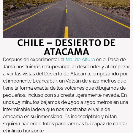
CHILE – DESIERTO DE
ATACAMA
Después de experimentar el
Mal de Altura
en el Paso de
Jama nos fuimos recuperando al descender y al empezar
a ver las vistas del Desierto de Atacama, empezando por
el imponente Licancabur, un Volcán de 5920 metros que
tiene la forma exacta de los volcanes que dibujamos de
pequeños, incluso con su cresta ligeramente nevada. En
unos 45 minutos bajamos de 4500 a 2500 metros en una
interminable ladera que nos mostraba el valle de
Atacama en su inmensidad. Es indescriptible y ni tan
siquiera haciendo fotos panorámicas fui capaz de captar
el infinito horizonte.