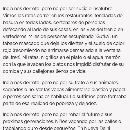
India nos derrotó, pero no por ser sucia e insalubre.
Vimos las ratas correr en los restaurantes, toneladas de
basura en todos lados, centenares de personas
defecando al lado de sus casas, en las vías del tren o en
vertederos. Miles de personas escupiendo “Gutka”, un
tabaco mascado que deja los dientes y el suelo de color
rojo (recomiendo no arrimarse demasiado a la ventana
del tren). Ni ratas, ni grillos en el plato o el agua marrón
con la que lavaban los platos nos impidió disfrutar de su
comida y sus callejones llenos de vida.
India nos derrotó, pero no por su trato a sus animales,
sagrados o no. Ver las vacas alimentarse plástico y papel
o perros con sarna es habitual. Lo sufrimos pero formaba
parte de esa realidad de pobreza y dejadez.
India nos derrotó, pero no por robar el futuro a sus
próximas generaciones. Niños vagando por las calles o
trabajando duro desde pequeños. En Nueva Delhi