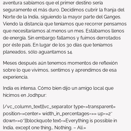
aventura sabíamos que el primer destino sería
seguramente el más duro. Decidimos cubrir la franja del
Norte de la India, siguiendo la mayor parte del Ganges.
Viendo la distancia que teníamos que recorrer pensamos
que necesitaríamos al menos un mes. Estábamos llenos
de energía. Sin embargo fallamos y fuimos derrotados
por éste país. En lugar de los 30 días que teníamos
planeados, sólo aguantamos 14.
Meses después aún tenemos momentos de reflexión
sobre lo que vivimos, sentimos y aprendimos de esa
experiencia.
India es intensa. Cómo bien dijo un amigo local que
hicimos en Jodhpur:
[/vc_column_text][vc_separator type=»transparent»
position=»center» width_in_percentages=»» up=»2″
down=»0″][blockquote text=»Everything is possible in
India, except one thing… Nothing. – Alí.»