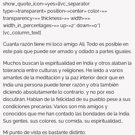
show_quote_icon=»yes»][vc_separator
type=»transparent» position=»center» color=»»
transparency=»» thickness=»» width=»»
width_in_percentages=»» up=»2″ down=»0″]
[vc_column_text]
Cuanta razón tiene mi loco amigo Alí. Todo es posible en
este país que puede ser amado y odiado a partes iguales.
Muchos buscan la espiritualidad en India y otros alaban la
tolerancia entre culturas y religiones. He leído a varios
amantes de la meditación y la paz interior decir que en
India una persona puede tener razón y otra también
diciendo absolutamente lo contrario, y no por eso
discutirán. Hablan de la felicidad de su pueblo pese a sus
condiciones precarias. Varios son mis amigos y
conocidos que me han contado las bondades de la India.
Sus gentes, sus colores, su comida, su espiritualidad…
Mi punto de vista es bastante distinto.