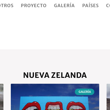
OTROS
PROYECTO
GALERÍA
PAÍSES
C
NUEVA ZELANDA
GALERÍA