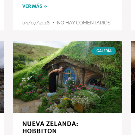
VER MÁS »
04/07/2016
NO HAY COMENTARIOS
GALERÍA
NUEVA ZELANDA:
HOBBITON